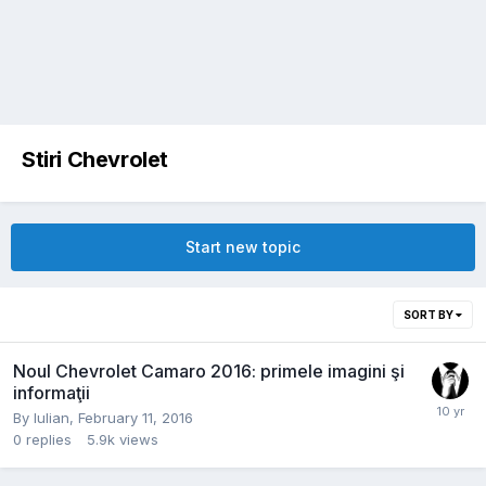
Stiri Chevrolet
Start new topic
SORT BY
Noul Chevrolet Camaro 2016: primele imagini şi
informaţii
By
Iulian
,
February 11, 2016
0
replies
5.9k
views