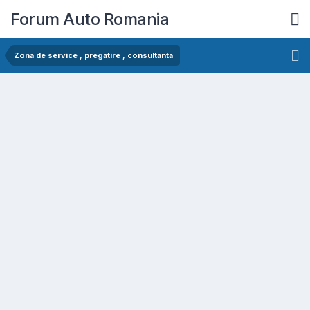
Forum Auto Romania
Zona de service , pregatire , consultanta