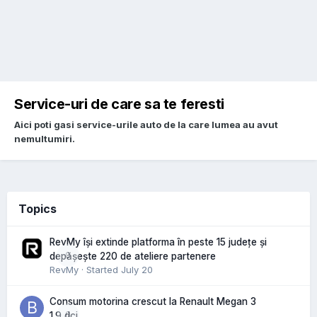
Service-uri de care sa te feresti
Aici poti gasi service-urile auto de la care lumea au avut
nemultumiri.
Topics
RevMy își extinde platforma în peste 15 județe și
0
depășește 220 de ateliere partenere
RevMy
· Started
July 20
Consum motorina crescut la Renault Megan 3
0
1.9 dci